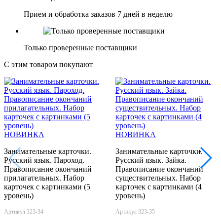
Прием и обработка заказов 7 дней в неделю
Только проверенные поставщики
С этим товаром покупают
НОВИНКА
НОВИНКА
Занимательные карточки.
Занимательные карточки.
‹
›
Русский язык. Пароход.
Русский язык. Зайка.
Правописание окончаний
Правописание окончаний
прилагательных. Набор
существительных. Набор
карточек с картинками (5
карточек с картинками (4
уровень)
уровень)
Артикул 323-34
Артикул 323-35