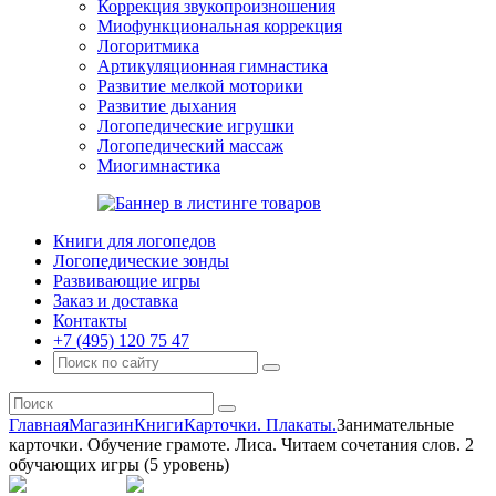
Коррекция звукопроизношения
Миофункциональная коррекция
Логоритмика
Артикуляционная гимнастика
Развитие мелкой моторики
Развитие дыхания
Логопедические игрушки
Логопедический массаж
Миогимнастика
Книги для логопедов
Логопедические зонды
Развивающие игры
Заказ и доставка
Контакты
+7 (495) 120 75 47
Главная
Магазин
Книги
Карточки. Плакаты.
Занимательные
карточки. Обучение грамоте. Лиса. Читаем сочетания слов. 2
обучающих игры (5 уровень)