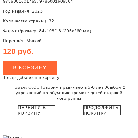
9785001601753, 9785001606864
Год издания: 2023
Количество страниц: 32
Формат/размер: 84x108/16 (205x260 мм)
Переплёт: Мягкий
120 руб.
В КОРЗИНУ
Товар добавлен в корзину
Гомзяк О.С., Говорим правильно в 5-6 лет. Альбом 2
упражнений по обучению грамоте детей старшей
логогруппы
ПЕРЕЙТИ В
ПРОДОЛЖИТЬ
КОРЗИНУ
ПОКУПКИ