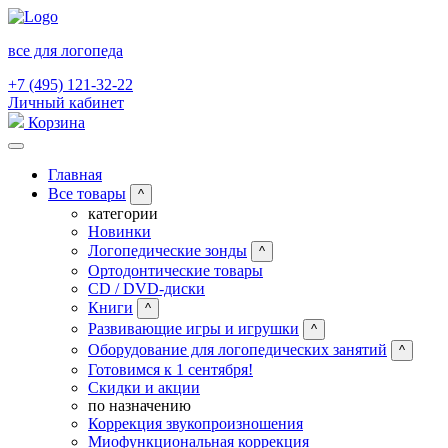
все для логопеда
+7 (495) 121-32-22
Личный кабинет
Корзина
Главная
Все товары
^
категории
Новинки
Логопедические зонды
^
Ортодонтические товары
CD / DVD-диски
Книги
^
Развивающие игры и игрушки
^
Оборудование для логопедических занятий
^
Готовимся к 1 сентября!
Скидки и акции
по назначению
Коррекция звукопроизношения
Миофункциональная коррекция