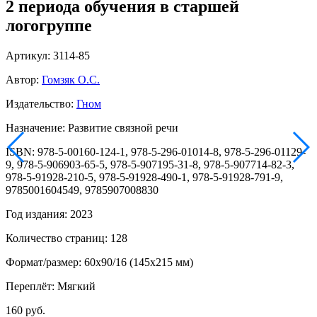
2 периода обучения в старшей
логогруппе
Артикул: 3114-85
Автор:
Гомзяк О.С.
Издательство:
Гном
Назначение: Развитие связной речи
ISBN: 978-5-00160-124-1, 978-5-296-01014-8, 978-5-296-01129-
9, 978-5-906903-65-5, 978-5-907195-31-8, 978-5-907714-82-3,
978-5-91928-210-5, 978-5-91928-490-1, 978-5-91928-791-9,
9785001604549, 9785907008830
Год издания: 2023
Количество страниц: 128
Формат/размер: 60x90/16 (145x215 мм)
Переплёт: Мягкий
160 руб.