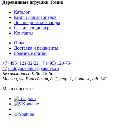
Деревянные игрушки Томик
Каталог
Книги для логопедов
Логопедические зонды
Развивающие игры
Контакты
О нас
Доставка и реквизиты
полезные статьи
+7 (495) 121-32-22
+7 (495) 120-75-
47
int.logopedplus@yandex.ru
Без выходных: 9:00–18:00
Москва, ул. Енисейская, д. 1, стр. 1, 3 этаж, оф. 341
Мы в соцсетях: