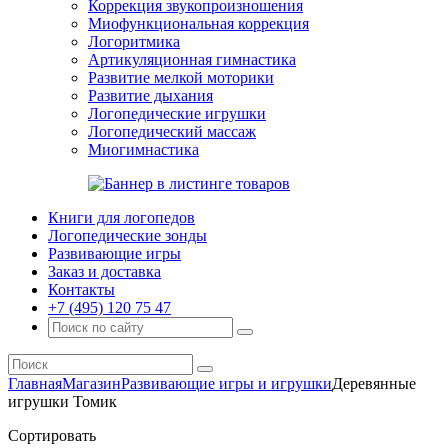
Коррекция звукопроизношения
Миофункциональная коррекция
Логоритмика
Артикуляционная гимнастика
Развитие мелкой моторики
Развитие дыхания
Логопедические игрушки
Логопедический массаж
Миогимнастика
Книги для логопедов
Логопедические зонды
Развивающие игры
Заказ и доставка
Контакты
+7 (495) 120 75 47
Главная
Магазин
Развивающие игры и игрушки
Деревянные
игрушки Томик
Сортировать