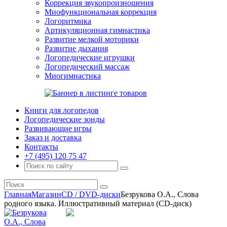
Коррекция звукопроизношения
Миофункциональная коррекция
Логоритмика
Артикуляционная гимнастика
Развитие мелкой моторики
Развитие дыхания
Логопедические игрушки
Логопедический массаж
Миогимнастика
Книги для логопедов
Логопедические зонды
Развивающие игры
Заказ и доставка
Контакты
+7 (495) 120 75 47
Главная
Магазин
CD / DVD-диски
Безрукова О.А., Слова
родного языка. Иллюстративный материал (CD-диск)