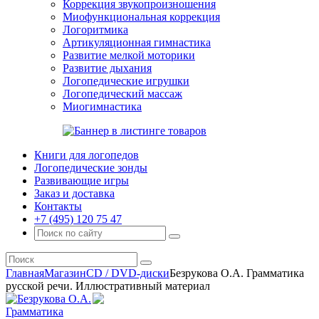
Коррекция звукопроизношения
Миофункциональная коррекция
Логоритмика
Артикуляционная гимнастика
Развитие мелкой моторики
Развитие дыхания
Логопедические игрушки
Логопедический массаж
Миогимнастика
Книги для логопедов
Логопедические зонды
Развивающие игры
Заказ и доставка
Контакты
+7 (495) 120 75 47
Главная
Магазин
CD / DVD-диски
Безрукова О.А. Грамматика
русской речи. Иллюстративный материал