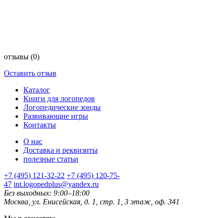
отзывы
(0)
Оставить отзыв
Каталог
Книги для логопедов
Логопедические зонды
Развивающие игры
Контакты
О нас
Доставка и реквизиты
полезные статьи
+7 (495) 121-32-22
+7 (495) 120-75-
47
int.logopedplus@yandex.ru
Без выходных: 9:00–18:00
Москва, ул. Енисейская, д. 1, стр. 1, 3 этаж, оф. 341