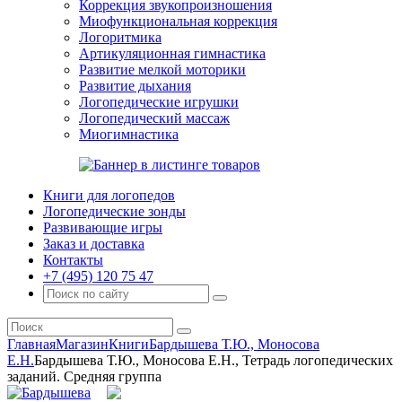
Коррекция звукопроизношения
Миофункциональная коррекция
Логоритмика
Артикуляционная гимнастика
Развитие мелкой моторики
Развитие дыхания
Логопедические игрушки
Логопедический массаж
Миогимнастика
Книги для логопедов
Логопедические зонды
Развивающие игры
Заказ и доставка
Контакты
+7 (495) 120 75 47
Главная
Магазин
Книги
Бардышева Т.Ю., Моносова
Е.Н.
Бардышева Т.Ю., Моносова Е.Н., Тетрадь логопедических
заданий. Средняя группа