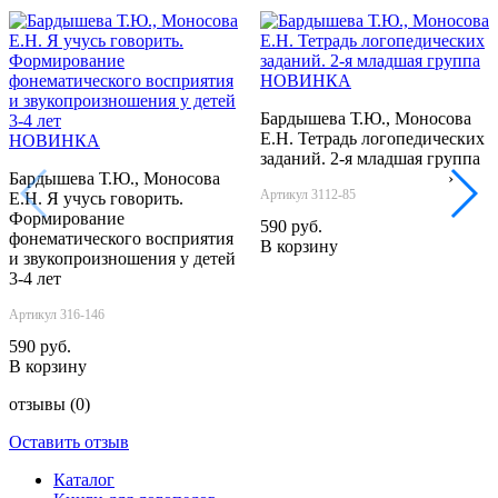
НОВИНКА
Бардышева Т.Ю., Моносова
Е.Н. Тетрадь логопедических
НОВИНКА
заданий. 2-я младшая группа
Бардышева Т.Ю., Моносова
‹
›
Артикул 3112-85
Е.Н. Я учусь говорить.
Формирование
590 руб.
фонематического восприятия
В корзину
и звукопроизношения у детей
3-4 лет
Артикул 316-146
590 руб.
В корзину
отзывы
(0)
Оставить отзыв
Каталог