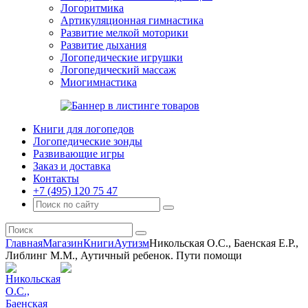
Логоритмика
Артикуляционная гимнастика
Развитие мелкой моторики
Развитие дыхания
Логопедические игрушки
Логопедический массаж
Миогимнастика
Книги для логопедов
Логопедические зонды
Развивающие игры
Заказ и доставка
Контакты
+7 (495) 120 75 47
Главная
Магазин
Книги
Аутизм
Никольская О.С., Баенская Е.Р.,
Либлинг М.М., Аутичный ребенок. Пути помощи