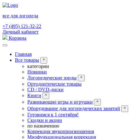
все для логопеда
+7 (495) 121-32-22
Личный кабинет
Корзина
Главная
Все товары
^
категории
Новинки
Логопедические зонды
^
Ортодонтические товары
CD / DVD-диски
Книги
^
Развивающие игры и игрушки
^
Оборудование для логопедических занятий
^
Готовимся к 1 сентября!
Скидки и акции
по назначению
Коррекция звукопроизношения
Миофункциональная коррекция