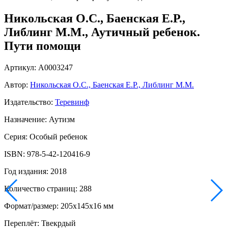
Никольская О.С., Баенская Е.Р.,
Либлинг М.М., Аутичный ребенок.
Пути помощи
Артикул: А0003247
Автор:
Никольская О.С., Баенская Е.Р., Либлинг М.М.
Издательство:
Теревинф
Назначение: Аутизм
Серия: Особый ребенок
ISBN: 978-5-42-120416-9
Год издания: 2018
Количество страниц: 288
Формат/размер: 205x145x16 мм
Переплёт: Твекрдый