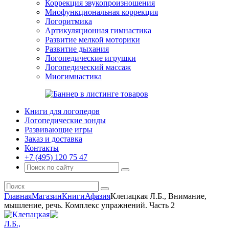
Коррекция звукопроизношения
Миофункциональная коррекция
Логоритмика
Артикуляционная гимнастика
Развитие мелкой моторики
Развитие дыхания
Логопедические игрушки
Логопедический массаж
Миогимнастика
Книги для логопедов
Логопедические зонды
Развивающие игры
Заказ и доставка
Контакты
+7 (495) 120 75 47
Главная
Магазин
Книги
Афазия
Клепацкая Л.Б., Внимание,
мышление, речь. Комплекс упражнений. Часть 2