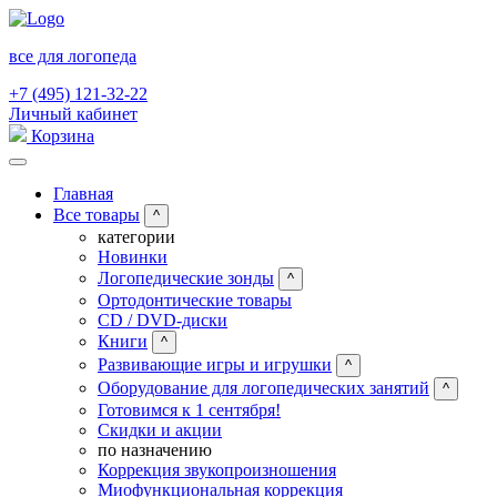
все для логопеда
+7 (495) 121-32-22
Личный кабинет
Корзина
Главная
Все товары
^
категории
Новинки
Логопедические зонды
^
Ортодонтические товары
CD / DVD-диски
Книги
^
Развивающие игры и игрушки
^
Оборудование для логопедических занятий
^
Готовимся к 1 сентября!
Скидки и акции
по назначению
Коррекция звукопроизношения
Миофункциональная коррекция