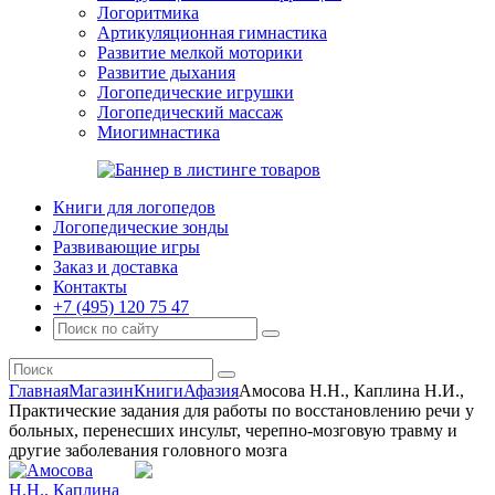
Логоритмика
Артикуляционная гимнастика
Развитие мелкой моторики
Развитие дыхания
Логопедические игрушки
Логопедический массаж
Миогимнастика
Книги для логопедов
Логопедические зонды
Развивающие игры
Заказ и доставка
Контакты
+7 (495) 120 75 47
Главная
Магазин
Книги
Афазия
Амосова Н.Н., Каплина Н.И.,
Практические задания для работы по восстановлению речи у
больных, перенесших инсульт, черепно-мозговую травму и
другие заболевания головного мозга