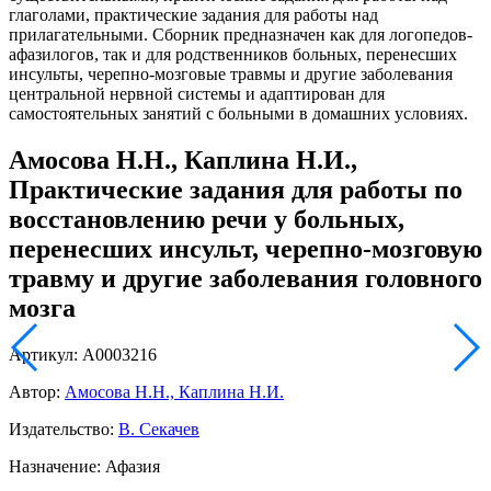
глаголами, практические задания для работы над
прилагательными. Сборник предназначен как для логопедов-
афазилогов, так и для родственников больных, перенесших
инсульты, черепно-мозговые травмы и другие заболевания
центральной нервной системы и адаптирован для
самостоятельных занятий с больными в домашних условиях.
Амосова Н.Н., Каплина Н.И.,
Практические задания для работы по
восстановлению речи у больных,
перенесших инсульт, черепно-мозговую
травму и другие заболевания головного
мозга
Артикул: А0003216
Автор:
Амосова Н.Н., Каплина Н.И.
Издательство:
В. Секачев
Назначение: Афазия