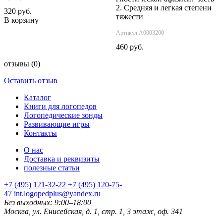
2. Средняя и легкая степени
320 руб.
тяжести
В корзину
Артикул А0003200
460 руб.
отзывы
(0)
Оставить отзыв
Каталог
Книги для логопедов
Логопедические зонды
Развивающие игры
Контакты
О нас
Доставка и реквизиты
полезные статьи
+7 (495) 121-32-22
+7 (495) 120-75-
47
int.logopedplus@yandex.ru
Без выходных: 9:00–18:00
Москва, ул. Енисейская, д. 1, стр. 1, 3 этаж, оф. 341