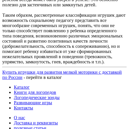
полезно для застенчивых или замкнутых детей.
Таким образом, рассмотренные классификации игрушек дают
возможность социальному педагогу представить все
многообразие современных игрушек, понять, что они не
только способствует появлению у ребенка определенного
типа поведения, возникновению различных эмоциональных
состояний и развитию позитивных качеств личности
(доброжелательность, способность к сопереживанию), но и
помогают ребенку избавиться от уже сформированных
нежелательных проявлений в поведении (тревожность,
упрямство, замкнутость, гнев, враждебность и т.п.).
Купить игрушки для развития мелкой моторики с доставкой
по России
- перейти в каталог
Каталог
Книги для логопедов
Логопедические зонды
Развивающие игры
Контакты
О нас
Доставка и реквизиты
полезные статьи