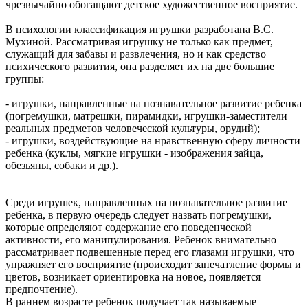
чрезвычайно обогащают детское художественное восприятие.
В психологии классификация игрушки разработана В.С.
Мухиной. Рассматривая игрушку не только как предмет,
служащий для забавы и развлечения, но и как средство
психического развития, она разделяет их на две большие
группы:
- игрушки, направленные на познавательное развитие ребенка
(погремушки, матрешки, пирамидки, игрушки-заместители
реальных предметов человеческой культуры, орудий);
- игрушки, воздействующие на нравственную сферу личности
ребенка (куклы, мягкие игрушки - изображения зайца,
обезьяны, собаки и др.).
Среди игрушек, направленных на познавательное развитие
ребенка, в первую очередь следует назвать погремушки,
которые определяют содержание его поведенческой
активности, его манипулирования. Ребенок внимательно
рассматривает подвешенные перед его глазами игрушки, что
упражняет его восприятие (происходит запечатление формы и
цветов, возникает ориентировка на новое, появляется
предпочтение).
В раннем возрасте ребенок получает так называемые